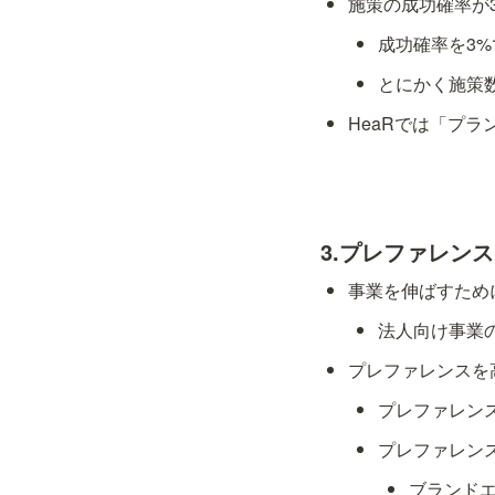
施策の成功確率が
成功確率を3
とにかく施策
HeaRでは「プ
3.プレファレン
事業を伸ばすため
法人向け事業の
プレファレンスを
プレファレン
プレファレン
ブランド