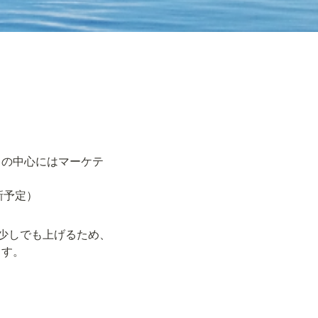
スの中心にはマーケテ
新予定）
を少しでも上げるため、
ます。