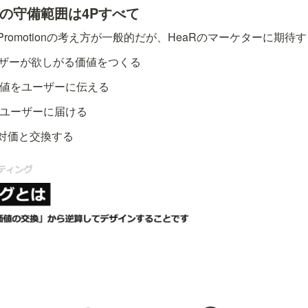
グの守備範囲は4Pすべて
romotionの考え方が一般的だが、HeaRのマーケターに期待
：ユーザーが欲しがる価値をつくる
n：価値をユーザーに伝える
値をユーザーに届ける
値を対価と交換する