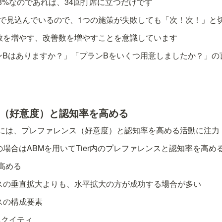
3%なのであれば、34回打席に立つだけです
%で見込んでいるので、1つの施策が失敗しても「次！次！」と
数を増やす、改善数を増やすことを意識しています
ランBはありますか？」「プランBをいくつ用意しましたか？」
ス（好意度）と認知率を高める
には、プレファレンス（好意度）と認知率を高める活動に注力
場合はABMを用いてTier内のプレファレンスと認知率を高め
高める
スの垂直拡大よりも、水平拡大の方が成功する場合が多い
スの構成要素
エクイティ