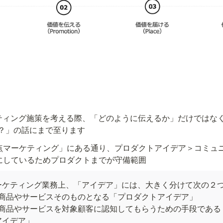
ケティング施策を考える際、「どのように伝えるか」だけではな
？」の話にまで至ります
点マーケティング」にある通り、プロダクトアイデア＞コミュ
にしているためプロダクトまでが守備範囲
ーケティング業務上、「アイデア」には、大きく分けて次の２つ
. 商品やサービスそのものとなる「プロダクトアイデア」 

. 商品やサービスを対象顧客に認知してもらうための手段であ
イデア」
