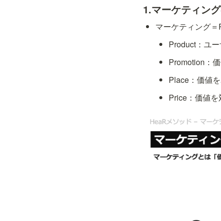
1.マーケティン
マーケティング＝P
Product
Promotio
Place：価
Price：価