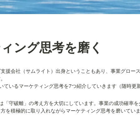
ティング思考を磨く
グ支援会社（サムライト）出身ということもあり、事業グロー
。

用いているマーケティング思考を7つ紹介していきます（随時更
では「守破離」の考え方を大切にしています。事業の成功確率
え方を積極的に取り入れながらマーケティング思考を磨いてい