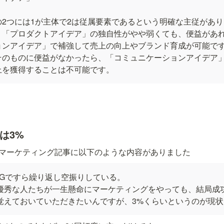
の2つには1が主体で2は従属要素であるという明確な主従があ
、「プロダクトアイデア」の独自性がやや弱くても、便益があ
ョンアイデア」で補強して売上の向上やブランド育成が可能で
そのものに便益がなかったら、「コミュニケーションアイデア
上を獲得することは不可能です。
は3%
るマーケティング記事に以下のような内容がありました
&Gですら繰り返し空振りしている。

優秀な人たちが一生懸命にマーケティングをやっても、結局成
覚えておいていただきたいんですが、3%くらいというのが現