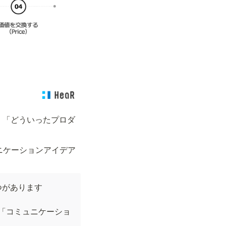
く「どういったプロダ
ニケーションアイデア
があります

る「コミュニケーショ