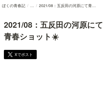
/
/
ぼくの青春記
2021/08：五反田の河原にて青春ショット☀️
2021/08：五反田の河原にて
青春ショット☀️
Xでポスト